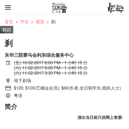
首页
节目
展览
刹
舞蹈
刹
东华三院赛马会利东综合服务中心
(五) 10-02-2017 8:00 PM - 1 小时 15 分
(六) 11-02-2017 8:00 PM - 1 小时 15 分
(六) 11-02-2017 3:30 PM - 1 小时 15 分
地下剧场
$120; $100(艺穗会会员); $60(长者,全日制学生,残疾人士)
粤语
简介
演出当日前只供网上售票: