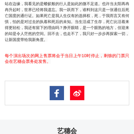
站在边缘，我看见的是蝼蚁般的行人是如此的微不足道。也许当太阳再冉
冉升起时，世界已经将我遗忘。我一跃而下，谁料到这只是一张通往后死
亡国度的通行证。如果死亡是我人生仅有的选择权，死，于我而言又有何
惧，怕的是对过去的执着和死后的未知。当生活成了生存，死亡比活着来
得更轻松，我还有留下的理由吗？挣开眼睛，是一个眼熟的地方，但迎来
的却是令人茫然的空间。回不去，也走不了，我只好一步步再探索一切，
让新国度带给我新角度。
每个演出场次的网上售票将会于当日上午10时停止，剩馀的门票只
会在艺穗会票务处发售。
艺穗会