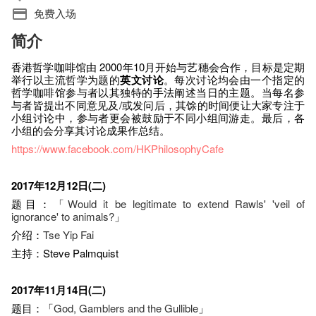
免费入场
简介
香港哲学咖啡馆由 2000年10月开始与艺穗会合作，目标是定期
举行以主流哲学为题的
英文讨论
。每次讨论均会由一个指定的
哲学咖啡馆参与者以其独特的手法阐述当日的主题。当每名参
与者皆提出不同意见及/或发问后，其馀的时间便让大家专注于
小组讨论中，参与者更会被鼓励于不同小组间游走。最后，各
小组的会分享其讨论成果作总结。
https://www.facebook.com/HKPhilosophyCafe
2017年12月12日(二)
题目：「
Would it be legitimate to extend Rawls' 'veil of
ignorance' to animals?
」
介绍：
Tse Yip Fai
主持：Steve Palmquist
2017年11月14日(二)
题目：「
God, Gamblers and the Gullible
」