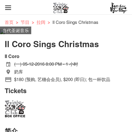
首页
节目
拉阔
Il Coro Sings Christmas
当代圣诞音乐
Il Coro Sings Christmas
Il Coro
(一) 05-12-2016 8:00 PM - 1 小时
奶库
$180 (预购, 艺穗会会员), $200 (即日); 包一杯饮品
Tickets
简介