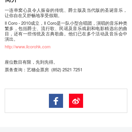
一连串窝心及令人振奋的传统、爵士版及当代版的圣诞音乐，
让你自在又舒畅地享受假期。
Il Coro - 2010成立，Il Coro是一队小型合唱团，演唱的音乐种类
繁多，包括爵士、流行歌、民谣及音乐戏剧和电影精选出的曲
目，还有一些传统及古典歌曲。他们已在多个活动及音乐会中
演出。
http://www.ilcorohk.com
座​位​数目​有​限​，先到先得。
票务查询：艺穗会票房 (852) 2521 7251