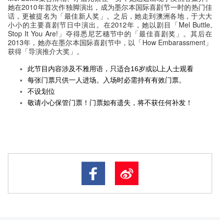
她在2010年首次作独脚演出，成为墨尔本国际喜剧节一时的热门佳
话，更被提名为「最佳新人奖」。之后，她走到澳洲各地，于大大
小小的主要喜剧节日中演出。在2012年，她以剧目「Mel Buttle,
Stop It You Are!」夺得悉尼艺穗节中的「最佳喜剧奖」。其后在
2013年，她亦在墨尔本国际喜剧节中，以「How Embarassment」
获得「导演推介大奖」。
此节目内容涉及不雅用语，只适合16岁或以上人士观看
每张门票只供一人进场。入场时必需持有有效门票。
不设划位
敬请小心保管门票！门票如有遗失，将不获任何补发！