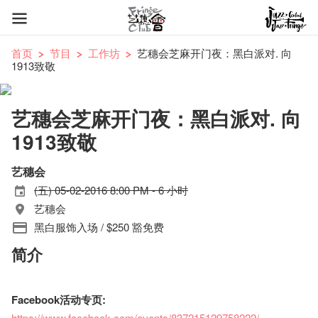
首页
节目
工作坊
艺穗会芝麻开门夜：黑白派对. 向
1913致敬
艺穗会芝麻开门夜：黑白派对. 向
1913致敬
艺穗会
(五) 05-02-2016 8:00 PM - 6 小时
艺穗会
黑白服饰入场 / $250 豁免费
简介
Facebook活动专页:
https://www.facebook.com/events/837215129758222/