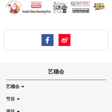
艺穗会
艺穗会
节目
关于艺穗会
项目
艺穗会的演化
拉阔