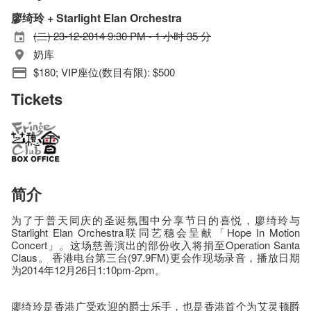
廖绮玲 + Starlight Elan Orchestra
(二) 23-12-2014 9:30 PM - 1 小时 35 分
奶库
$180; VIP座位(数目有限): $500
Tickets
简介
为了于普天同庆的圣诞氛围中分享节日的喜悦，廖绮玲与
Starlight Elan Orchestra联同艺穗会呈献「Hope In Motion
Concert」。这场慈善演出的部份收入将捐至Operation Santa
Claus。 香港电台第三台(97.9FM)更会作现场录音，播放日期
为2014年12月26日1:10pm-2pm。
廖绮玲是香港广受欢迎的爵士乐手，也是香港首个为艾灵顿爵