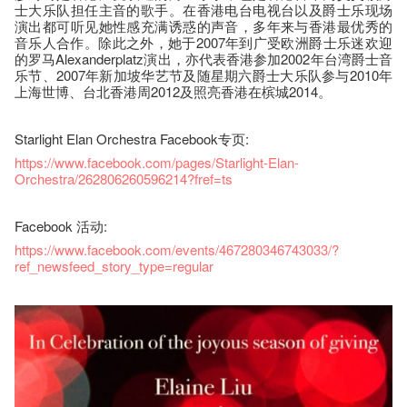
士大乐队担任主音的歌手。在香港电台电视台以及爵士乐现场
演出都可听见她性感充满诱惑的声音，多年来与香港最优秀的
音乐人合作。除此之外，她于2007年到广受欧洲爵士乐迷欢迎
的罗马Alexanderplatz演出，亦代表香港参加2002年台湾爵士音
乐节、2007年新加坡华艺节及随星期六爵士大乐队参与2010年
上海世博、台北香港周2012及照亮香港在槟城2014。
Starlight Elan Orchestra Facebook专页:
https://www.facebook.com/pages/Starlight-Elan-
Orchestra/262806260596214?fref=ts
Facebook 活动:
https://www.facebook.com/events/467280346743033/?
ref_newsfeed_story_type=regular