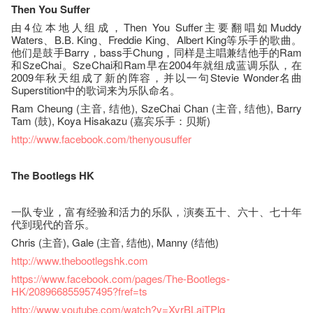
Then You Suffer
由4位本地人组成，Then You Suffer主要翻唱如Muddy
Waters、B.B. King、Freddie King、Albert King等乐手的歌曲。
他们是鼓手Barry，bass手Chung，同样是主唱兼结他手的Ram
和SzeChai。SzeChai和Ram早在2004年就组成蓝调乐队，在
2009年秋天组成了新的阵容，并以一句Stevie Wonder名曲
Superstition中的歌词来为乐队命名。
Ram Cheung (主音, 结他), SzeChai Chan (主音, 结他), Barry
Tam (鼓), Koya Hisakazu (嘉宾乐手：贝斯)
http://www.facebook.com/thenyousuffer
The Bootlegs HK
一队专业，富有经验和活力的乐队，演奏五十、六十、七十年
代到现代的音乐。
Chris (主音), Gale (主音, 结他), Manny (结他)
http://www.thebootlegshk.com
https://www.facebook.com/pages/The-Bootlegs-
HK/208966855957495?fref=ts
http://www.youtube.com/watch?v=XyrBLajTPlg