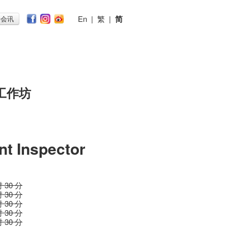
En
|
繁
|
简
子会讯
工作坊
t Inspector
时 30 分
时 30 分
时 30 分
时 30 分
时 30 分