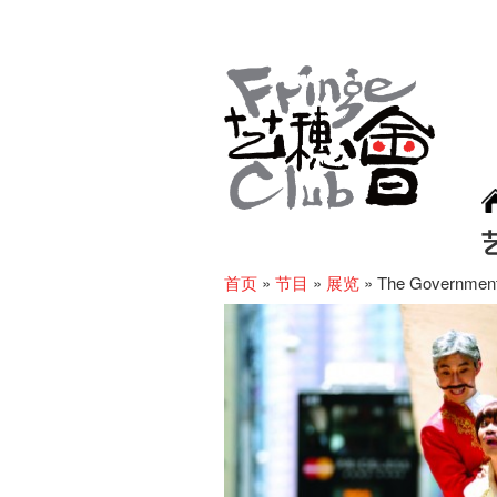
首页
»
节目
»
展览
»
The Government