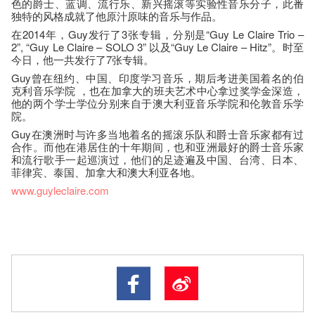
色的爵士、蓝调、流行乐、新兴摇滚等实验性音乐分子，此番
独特的风格成就了他原汁原味的音乐与作品。
在2014年，Guy发行了3张专辑，分别是“Guy Le Claire Trio –
2”, “Guy Le Claire – SOLO 3” 以及“Guy Le Claire – Hitz”。时至
今日，他一共发行了7张专辑。
Guy曾在纽约、中国、印度学习音乐，期后考进美国着名的伯
克利音乐学院 ，也在加拿大的班夫艺术中心拿过奖学金深造，
他的两个学士学位分别来自于澳大利亚音乐学院和伦敦音乐学
院。
Guy在澳洲时与许多当地着名的摇滚乐队和爵士音乐家都有过
合作。而他在港居住的十年期间，也和亚洲最好的爵士音乐家
和流行歌手一起巡演过，他们的足迹遍及中国、台湾、日本、
菲律宾、泰国、加拿大和澳大利亚各地。
www.guyleclaire.com