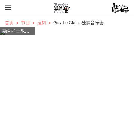
首页
节目
拉阔
Guy Le Claire 独奏音乐会
融合爵士乐，蓝调，流行乐，世界音乐，实验性音乐，摇滚乐的独特音乐