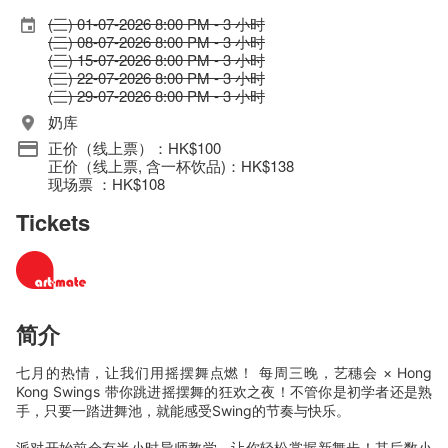
(三) 01-07-2026 8:00 PM - 3 小时
(三) 08-07-2026 8:00 PM - 3 小时
(三) 15-07-2026 8:00 PM - 3 小时
(三) 22-07-2026 8:00 PM - 3 小时
(三) 29-07-2026 8:00 PM - 3 小时
奶库
正价（线上票）：HK$100
正价（线上票, 含一杯饮品)：HK$138
现场票 ：HK$108
Tickets
简介
七月的热情，让我们用摇摆舞点燃！ 每周三晚，艺穗会 × Hong
Kong Swings 带你跳进摇摆舞的狂欢之夜！不管你是初学者还是熟
手，只要一踏进舞池，就能感受Swing的节奏与快乐。
派对开始前会有半小时导师教学，让你轻松掌握新舞步！其后数小