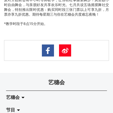
时自由舞会，与亲朋好友共享欢乐时光。七月共设五场摇摆舞社交
舞会，特别推出限时优惠：购买同时段三张门票以上可享九折，月
票亦享九折优惠。期待每星期三与你在艺穗会共度难忘夜晚！
*教学时段于8点15分开始。
艺穗会
艺穗会
节目
关于艺穗会