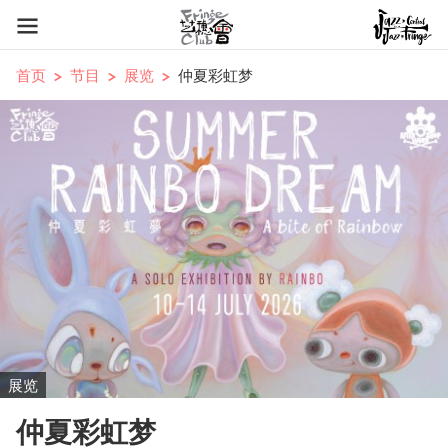
首页
节目
展览
仲夏彩虹梦
展览
仲夏彩虹梦