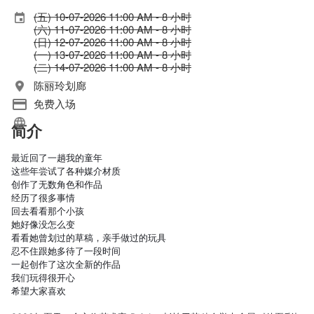
(五) 10-07-2026 11:00 AM - 8 小时
(六) 11-07-2026 11:00 AM - 8 小时
(日) 12-07-2026 11:00 AM - 8 小时
(一) 13-07-2026 11:00 AM - 8 小时
(二) 14-07-2026 11:00 AM - 8 小时
陈丽玲划廊
免费入场
简介
最近回了一趟我的童年
这些年尝试了各种媒介材质
创作了无数角色和作品
经历了很多事情
回去看看那个小孩
她好像没怎么变
看看她曾划过的草稿，亲手做过的玩具
忍不住跟她多待了一段时间
一起创作了这次全新的作品
我们玩得很开心 
希望大家喜欢