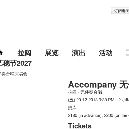
订阅电
拉阔
展览
演出
活动
艺穗节2027
 无伴奏合唱演唱会
Accompany
拉阔 - 无伴奏合唱
(五) 20-12-2013 9:30 PM - 2 小
奶库
$180 (in advance), $200 (on the 
Tickets