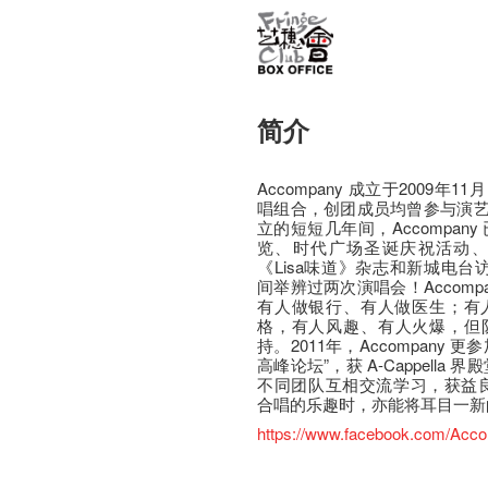
简介
Accompany 成立于2009
唱组合，创团成员均曾参与演
立的短短几年间，Accompan
览、时代广场圣诞庆祝活动
《Lisa味道》杂志和新城电台访问。
间举辨过两次演唱会！Accomp
有人做银行、有人做医生；有
格，有人风趣、有人火爆，但
持。2011年，Accompany
高峰论坛”，获 A-Cappella 界殿
不同团队互相交流学习，获益良多
合唱的乐趣时，亦能将耳目一新
https://www.facebook.com/Acc