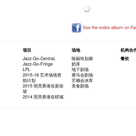
See the entire album on F
项目
场地
机构合
Jazz-Go-Central,
陈丽玲划廊
餐饮
Jazz-Go-Fringe
奶库
LPL
地下剧场
2015-16 艺术场地资
赛马会剧场
助计划
艺穗会冰库
2015 照亮香港在新加
美食剧场
坡
2014 照亮香港在槟城