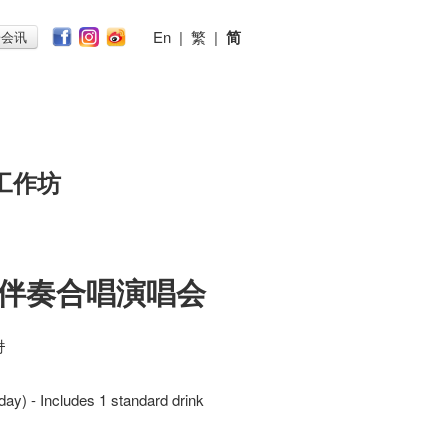
En
|
繁
|
简
子会讯
工作坊
 无伴奏合唱演唱会
时
day) - Includes 1 standard drink