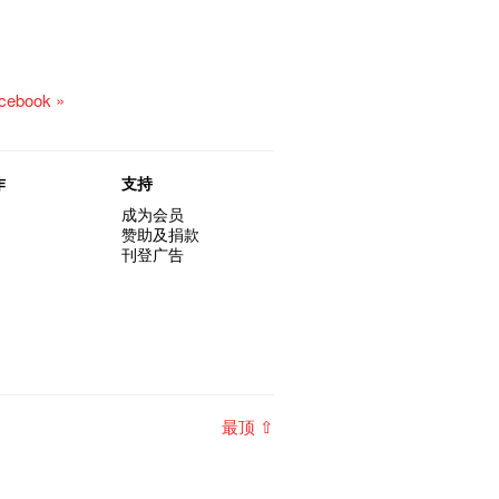
acebook »
作
支持
成为会员
赞助及捐款
刊登广告
最顶 ⇧