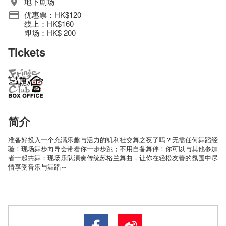
地下剧场
优惠票：HK$120
线上：HK$160
即场：HK$ 200
Tickets
简介
准备好投入一个充满乐趣与活力的凯利社交舞之夜了吗？无需任何舞蹈经
验！现场舞步向导会带着你一步步跳；不用自备舞伴！你可以与其他参加
者一起共舞；现场乐队演奏传统苏格兰舞曲，让你在轻松友善的氛围中尽
情享受音乐与舞蹈～