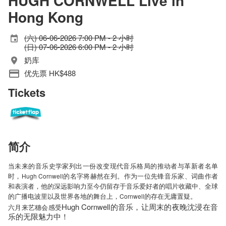
HUGH CORNWELL Live in
Hong Kong
(六) 06-06-2026 7:00 PM - 2 小时
(日) 07-06-2026 6:00 PM - 2 小时
奶库
优先票 HK$488
Tickets
简介
当未来的音乐史学家列出一份改变现代音乐格局的推动者与革新者名单
时，
的名字将赫然在列。作为一位先锋音乐家、词曲作者
Hugh Cornwell
和表演者，他的深远影响力至今仍留存于音乐爱好者的唱片收藏中、全球
的广播电波里以及世界各地的舞台上，
的存在无庸置疑。
Cornwell
Hugh Cornwell
的音乐，让周末的夜晚沈浸在音
六月来艺穗会感受
乐的无限魅力中！