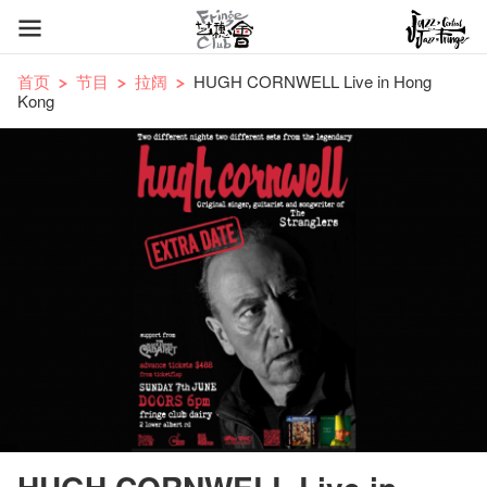
首页
节目
拉阔
HUGH CORNWELL Live in Hong
Kong