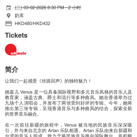
(二) 03-02-2026 8:30 PM - 2 小时
奶库
HKD480/HKD432
Tickets
简介
让我们一起感受《丝路回声》的独特魅力！
姚嘉儿 Venus 是一位具备国际视野和多元音乐风格的音乐人及
教育家，涵盖古典、爵士和流行等多种曲风。她在香港举办过
九场个人演唱会，并发布了两张受到好评的专辑。今年，她将
推出第三张专辑，呈现香港音乐与多种曲风的结合，探索全新
的世界音乐融合。
在一次前往新疆的旅程中，Venus 被当地的民族音乐深深吸
引，并与来自北京的 Artan 乐队相遇。Artan 乐队由来自新疆和
台湾的音乐人组成，致力于将民族音乐推向国际舞台，并积极