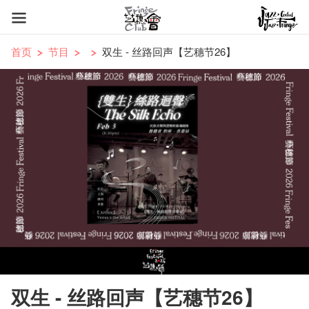
首页
节目
双生 - 丝路回声【艺穗节26】
双生 - 丝路回声【艺穗节26】