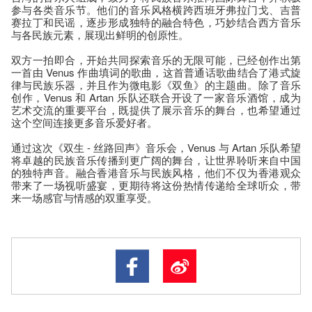
参与各类音乐节。他们的音乐风格横跨西班牙弗拉门戈、吉普
赛拉丁和民谣，逐步形成独特的融合特色，巧妙结合西方音乐
与各民族元素，展现出鲜明的创原性。
双方一拍即合，开始共同探索音乐的无限可能，已经创作出第
一首由 Venus 作曲填词的歌曲，这首普通话歌曲结合了港式旋
律与民族乐器，并且作为微电影《双鱼》的主题曲。除了音乐
创作，Venus 和 Artan 乐队还联合开设了一家音乐酒馆，成为
艺术交流的重要平台，既提供了展示音乐的舞台，也希望通过
这个空间连接更多音乐爱好者。
通过这次《双生 - 丝路回声》音乐会，Venus 与 Artan 乐队希望
将卓越的民族音乐传播到更广阔的舞台，让世界聆听来自中国
的独特声音。融合香港音乐与民族风格，他们不仅为香港观众
带来了一场视听盛宴，更期待将这份热情传递给全球听众，带
来一场感官与情感的双重享受。