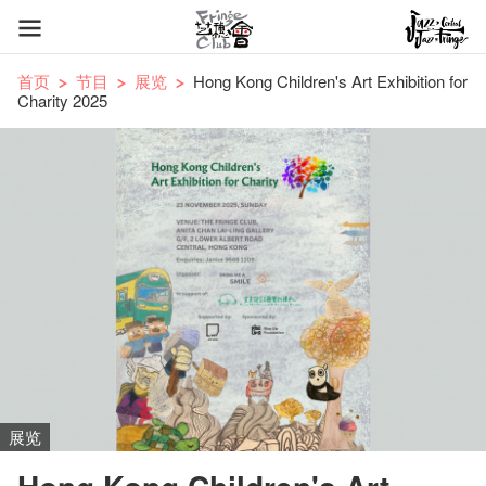
首页
节目
展览
Hong Kong Children's Art Exhibition for
Charity 2025
展览