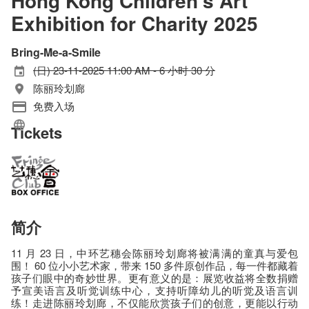
Hong Kong Children's Art
Exhibition for Charity 2025
Bring-Me-a-Smile
(日) 23-11-2025 11:00 AM - 6 小时 30 分
陈丽玲划廊
免费入场
Tickets
简介
11 月 23 日，中环艺穗会陈丽玲划廊将被满满的童真与爱包
围！ 60 位小小艺术家，带来 150 多件原创作品，每一件都藏着
孩子们眼中的奇妙世界。​更有意义的是：展览收益将全数捐赠
予宣美语言及听觉训练中心，支持听障幼儿的听觉及语言训
练！走进陈丽玲划廊，不仅能欣赏孩子们的创意，更能以行动