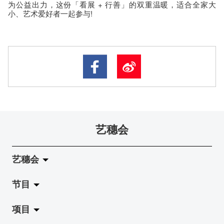
为公益出力，这份「看展 + 行善」的双重温暖，适合全家大
小、艺术爱好者一起参与!
艺穗会
艺穗会
节目
关于艺穗会
项目
艺穗会的演化
拉阔