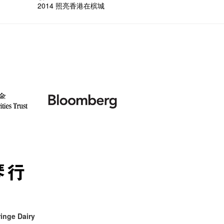
2014 照亮香港在槟城
inge Dairy