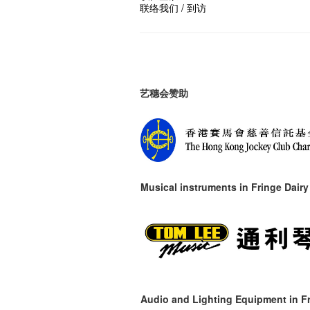
联络我们 / 到访
艺穗会赞助
Musical instruments in
Fringe Dairy
Audio and Lighting Equipment in Fr