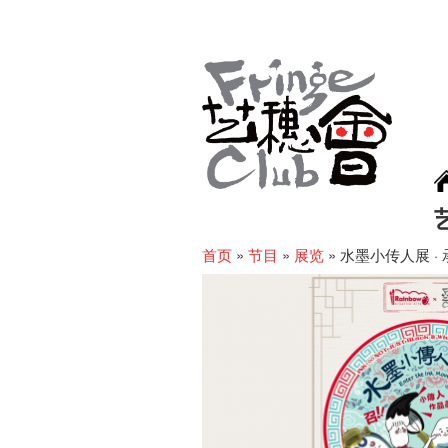
首页
»
节目
»
展览
»
水墨小传人展 ·