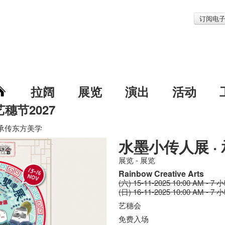
订阅电
拉阔
展览
演出
活动
艺穗节2027
 承传东方美学
水墨小传人展 ·
展览 - 展览
Rainbow Creative Arts
(六) 15-11-2025 10:00 AM - 7 
(日) 16-11-2025 10:00 AM - 7 
艺穗会
免费入场