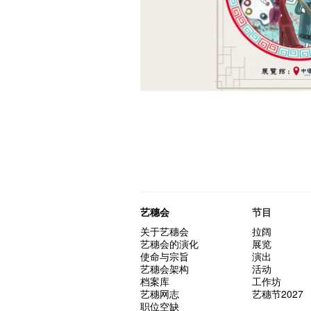
艺穗会
节目
关于艺穗会
拉阔
艺穗会的演化
展览
使命与宗旨
演出
艺穗会架构
活动
档案库
工作坊
艺穗网志
艺穗节2027
职位空缺