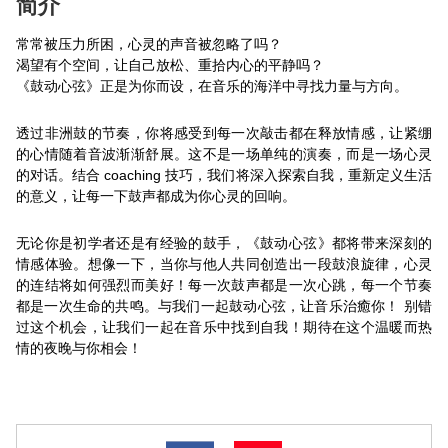
简介
常常被压力所困，心灵的声音被忽略了吗？
渴望有个空间，让自己放松、重拾内心的平静吗？
《鼓动心弦》正是为你而设，在音乐的海洋中寻找力量与方向。
透过非洲鼓的节奏，你将感受到每一次敲击都在释放情感，让紧绷
的心情随着音波渐渐舒展。这不是一场单纯的演奏，而是一场心灵
的对话。结合 coaching 技巧，我们将深入探索自我，重新定义生活
的意义，让每一下鼓声都成为你心灵的回响。
无论你是初学者还是有经验的鼓手，《鼓动心弦》都将带来深刻的
情感体验。想像一下，当你与他人共同创造出一段鼓浪旋律，心灵
的连结将如何强烈而美好！每一次鼓声都是一次心跳，每一个节奏
都是一次生命的共鸣。与我们一起鼓动心弦，让音乐治癒你！ 别错
过这个机会，让我们一起在音乐中找到自我！期待在这个温暖而热
情的夜晚与你相会！