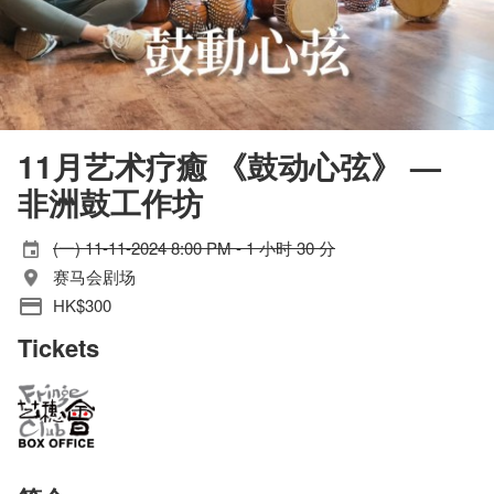
11月艺术疗癒 《鼓动心弦》 —
非洲鼓工作坊
(一) 11-11-2024 8:00 PM - 1 小时 30 分
赛马会剧场
HK$300
Tickets