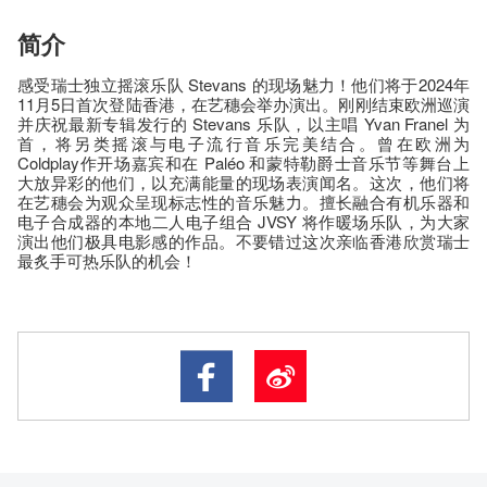
简介
感受瑞士独立摇滚乐队 Stevans 的现场魅力！他们将于2024年
11月5日首次登陆香港，在艺穗会举办演出。刚刚结束欧洲巡演
并庆祝最新专辑发行的 Stevans 乐队，以主唱 Yvan Franel 为
首，将另类摇滚与电子流行音乐完美结合。曾在欧洲为
Coldplay作开场嘉宾和在 Paléo 和蒙特勒爵士音乐节等舞台上
大放异彩的他们，以充满能量的现场表演闻名。这次，他们将
在艺穗会为观众呈现标志性的音乐魅力。擅长融合有机乐器和
电子合成器的本地二人电子组合 JVSY 将作暖场乐队，为大家
演出他们极具电影感的作品。不要错过这次亲临香港欣赏瑞士
最炙手可热乐队的机会！