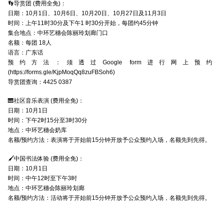
👣导赏团 (费用全免)：
日期：10月1日、10月6日、10月20日、10月27日及11月3日
时间：上午11时30分及下午1 时30分开始，每团约45分钟
集合地点：中环艺穗会陈丽玲划廊门口
名额：每团 18人
语言：广东话
预约方法：须透过Google form进行网上预约
(https://forms.gle/KjpMoqQq8zuFBSoh6)
导赏团查询：4425 0387
🎹社区音乐表演 (费用全免)：
日期：10月1日
时间：下午2时15分至3时30分
地点：中环艺穗会奶库
名额/预约方法：表演将于开始前15分钟开放予公众预约入场，名额先到先得。
🖌中国书法体验 (费用全免)：
日期：10月1日
时间：中午12时至下午3时
地点：中环艺穗会陈丽玲划廊
名额/预约方法：活动将于开始前15分钟开放予公众预约入场，名额先到先得。