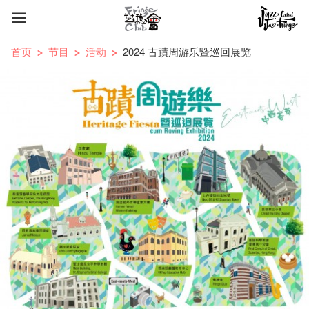
首页
节目
活动
2024 古蹟周游乐暨巡回展览