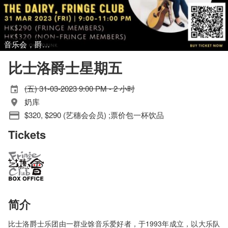
音乐会，爵士音乐
比士洛爵士星期五
(五) 31-03-2023 9:00 PM - 2 小时
奶库
$320, $290 (艺穗会会员) ;票价包一杯饮品
Tickets
简介
比士洛爵士乐团由一群业馀音乐爱好者，于1993年成立，以大乐队