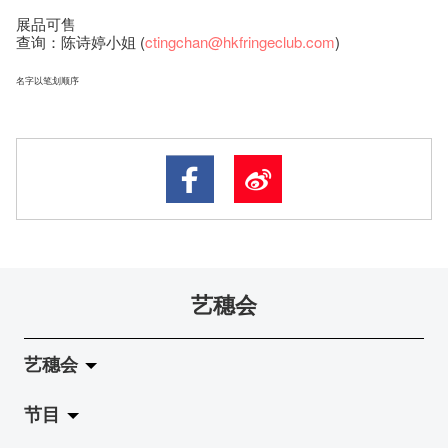
展品可售
查询：陈诗婷小姐 (
ctingchan@hkfringeclub.com
)
名字以笔划顺序
艺穗会
艺穗会
节目
关于艺穗会