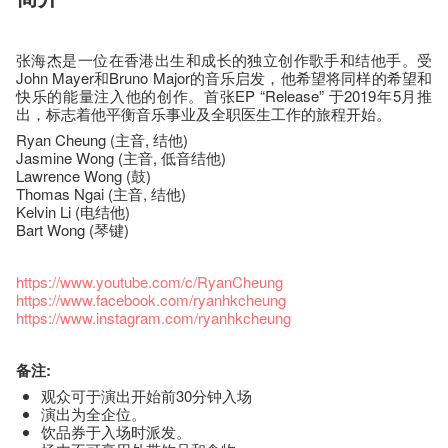
张海杰是一位在香港出生和成长的独立创作歌手和结他手。受
John Mayer和Bruno Major的音乐启发，他希望将同样的希望和
快乐的能量注入他的创作。首张EP “Release” 于2019年5月推
出，标志着他平衡音乐事业及全职医生工作的旅程开始。
Ryan Cheung (主音, 结他)
Jasmine Wong (主音, 低音结他)
Lawrence Wong (鼓)
Thomas Ngai (主音, 结他)
Kelvin Li (电结他)
Bart Wong (琴键)
https://www.youtube.com/c/RyanCheung
https://www.facebook.com/ryanhkcheung
https://www.instagram.com/ryanhkcheung
备注:
观众可于演出开始前30分钟入场
演出为全企位。
饮品券于入场时派发。