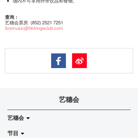
场内不可享用外带饮品和食物。
查询：
艺穗会票房 (852) 2521 7251
livemusic@hkfringeclub.com
艺穗会
艺穗会
节目
关于艺穗会