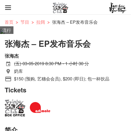
首页
节目
拉阔
张海杰 – EP发布音乐会
流行
张海杰 – EP发布音乐会
张海杰
(五) 03-05-2019 8:30 PM - 1 小时 30 分
奶库
$150 (预购, 艺穗会会员), $200 (即日); 包一杯饮品
Tickets
简介