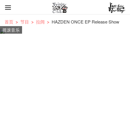
首页
节目
拉阔
HAZDEN ONCE EP Release Show
摇滚音乐