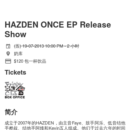
HAZDEN ONCE EP Release
Show
(五) 19-07-2013 10:00 PM - 2 小时
奶库
$120 包一杯饮品
Tickets
简介
成立于2007年的HAZDEN，由主音Faye、鼓手阿乐、低音结他
手桦叔、结他手阿烽和Kevin五人组成。他们于过去六年的时间