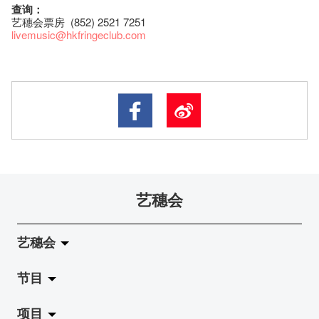
查询：
艺穗会票房 (852) 2521 7251
livemusic@hkfringeclub.com
艺穗会
艺穗会
节目
关于艺穗会
项目
艺穗会的演化
拉阔