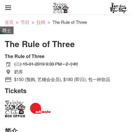
首页
节目
拉阔
The Rule of Three
爵士
The Rule of Three
The Rule of Three
(二) 15-01-2019 9:30 PM - 2 小时
奶库
$150 (预购, 艺穗会会员), $180 (即日); 包一杯饮品
Tickets
简介