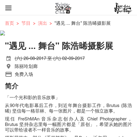
首页
节目
演出
"遇见 ... 舞台" 陈浩晞摄影展
"遇见 ... 舞台" 陈浩晞摄影展
(六) 26-08-2017 至 (六) 02-09-2017
陈丽玲划廊
免费入场
简介
「一个光和影的音乐故事」
从90年代电影幕后工作，到近年舞台摄影工作，Brutus (陈浩
晞) 坚信每一格菲林、每一张图片，都是一个独立故事。
现任 FreShMAn 音乐杂志创办人及 Chief Photographer，
Brutus 坚持杂志里每一幅图片都是「原创」，希望从她的图片
可以带给读者不一样音乐的故事。