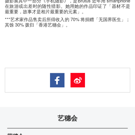
摄影展其中一部分《手机随影》，是Brutus 近年用 smartphone
在旅游或出差时的随性猎影。她用她的作品印证了「器材不是
最重要，故事才是相片最重要的元素」。
***艺术家作品售卖后所得收入的 70% 将捐赠「无国界医生」；
其馀 30% 拨归「香港艺穗会」。
艺穗会