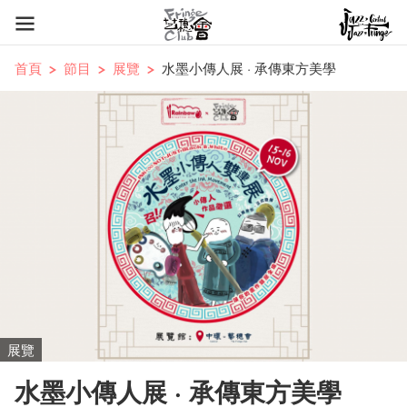
首頁
節目
展覽
水墨小傳人展 · 承傳東方美學
展覽
水墨小傳人展 · 承傳東方美學