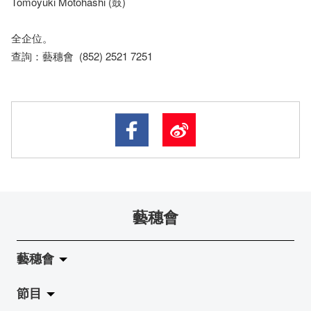
Tomoyuki Motohashi (鼓)
全企位。
查詢：藝穗會 (852) 2521 7251
藝穗會
藝穗會
節目
關於藝穗會