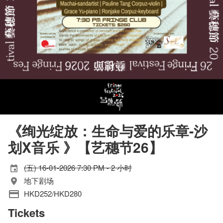
《绚光绽放：生命与爱的乐章-沙
划X音乐 》【艺穗节26】
(五) 16-01-2026 7:30 PM - 2 小时
地下剧场
HKD252/HKD280
Tickets