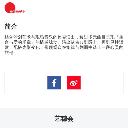
简介
结合沙划艺术与现场音乐的跨界演出，透过多元曲目呈现「生
命与爱的乐章」的情感脉动。演出从古典到爵士、再到灵性讚
歌，配搭光影变化，带领观众在旋律与划面中踏上一段心灵的
旅程。
艺穗会